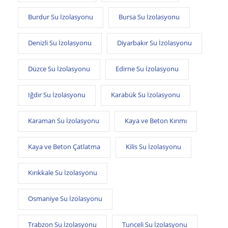
Burdur Su İzolasyonu
Bursa Su İzolasyonu
Denizli Su İzolasyonu
Diyarbakır Su İzolasyonu
Düzce Su İzolasyonu
Edirne Su İzolasyonu
Iğdır Su İzolasyonu
Karabük Su İzolasyonu
Karaman Su İzolasyonu
Kaya ve Beton Kırımı
Kaya ve Beton Çatlatma
Kilis Su İzolasyonu
Kırıkkale Su İzolasyonu
Osmaniye Su İzolasyonu
Trabzon Su İzolasyonu
Tunceli Su İzolasyonu