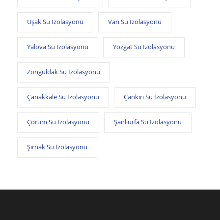
Uşak Su İzolasyonu
Van Su İzolasyonu
Yalova Su İzolasyonu
Yozgat Su İzolasyonu
Zonguldak Su İzolasyonu
Çanakkale Su İzolasyonu
Çankırı Su İzolasyonu
Çorum Su İzolasyonu
Şanlıurfa Su İzolasyonu
Şırnak Su İzolasyonu