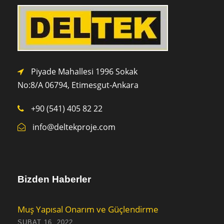
Piyade Mahallesi 1996 Sokak
No:8/A 0
6794,
Etimesgut-Ankara
+90 (541) 405 82 22
info@deltekproje.com
Bizden Haberler
Muş Yapısal Onarım ve Güçlendirme
ŞUBAT 16, 2022