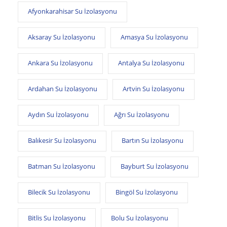
Afyonkarahisar Su İzolasyonu
Aksaray Su İzolasyonu
Amasya Su İzolasyonu
Ankara Su İzolasyonu
Antalya Su İzolasyonu
Ardahan Su İzolasyonu
Artvin Su İzolasyonu
Aydın Su İzolasyonu
Ağrı Su İzolasyonu
Balıkesir Su İzolasyonu
Bartın Su İzolasyonu
Batman Su İzolasyonu
Bayburt Su İzolasyonu
Bilecik Su İzolasyonu
Bingöl Su İzolasyonu
Bitlis Su İzolasyonu
Bolu Su İzolasyonu