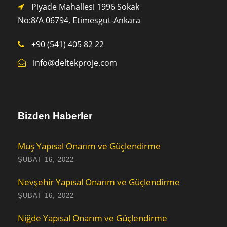
Piyade Mahallesi 1996 Sokak
No:8/A 0
6794,
Etimesgut-Ankara
+90 (541) 405 82 22
info@deltekproje.com
Bizden Haberler
Muş Yapısal Onarım ve Güçlendirme
ŞUBAT 16, 2022
Nevşehir Yapısal Onarım ve Güçlendirme
ŞUBAT 16, 2022
Niğde Yapısal Onarım ve Güçlendirme