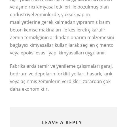
ve aşındırıcı kimyasal etkileri ile bozulmuş olan
endüstriyel zeminlerde, yüksek yapım
maaliyetlerine gerek kalmadan yıpranmış kısım
beton kemse makinaları ile kesilerek çıkartılır.
Zemin temizliğinin ardından onarım malzemesini
bağlayıcı kimyasallar kullanılarak seçilen çimento
veya epoksi esaslı yapı kimyasalları uygulanır.
Fabrikalarda tamir ve yenileme çalışmaları garaj,
bodrum ve depoların forklift yolları, hasarlı, kırık
veya aşınmış zeminlerin verdikleri zarardan çok
daha ekonomiktir.
LEAVE A REPLY