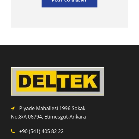
Piyade Mahallesi 1996 Sokak
No:8/A 0
6794,
Etimesgut-Ankara
+90 (541) 405 82 22