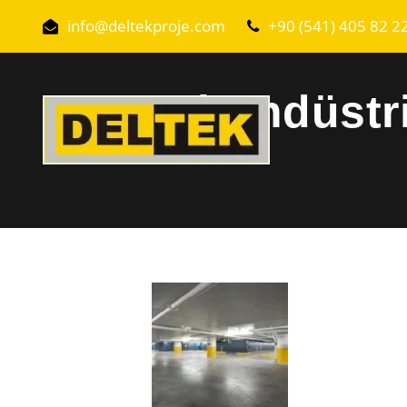
info@deltekproje.com
+90 (541) 405 82 2
Kayseri Endüstr