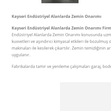
Kayseri Endüstriyel Alanlarda Zemin Onarımı
Kayseri Endüstriyel Alanlarda Zemin Onarımı Firm
Endüstriyel Alanlarda Zemin Onarımı konusunda uzman o
kuvvetleri ve aşındırıcı kimyasal etkileri ile bozulm
makinaları ile kesilerek çıkartılır. Zemin temizliğinin
uygulanır.
Fabrikalarda tamir ve yenileme çalışmaları garaj, bodr