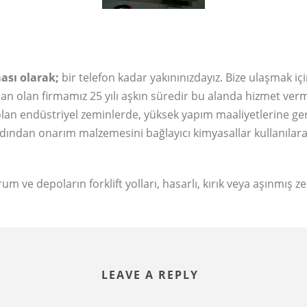
ası olarak;
bir telefon kadar yakınınızdayız. Bize ulaşmak iç
lan firmamız 25 yılı aşkın süredir bu alanda hizmet vermekt
uş olan endüstriyel zeminlerde, yüksek yapım maaliyetlerine
 ardından onarım malzemesini bağlayıcı kimyasallar kullanılar
um ve depoların forklift yolları, hasarlı, kırık veya aşınmış 
LEAVE A REPLY