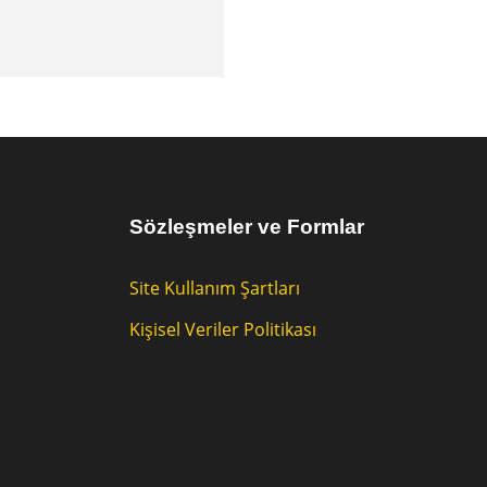
Sözleşmeler ve Formlar
Site Kullanım Şartları
Kişisel Veriler Politikası