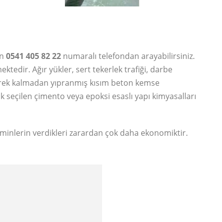
in
0541 405 82 22
numaralı telefondan arayabilirsiniz.
edir. Ağır yükler, sert tekerlek trafiği, darbe
 gerek kalmadan yıpranmış kısım beton kemse
ak seçilen çimento veya epoksi esaslı yapı kimyasalları
zeminlerin verdikleri zarardan çok daha ekonomiktir.