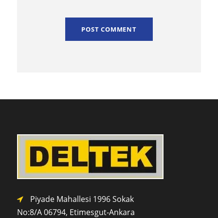
Piyade Mahallesi 1996 Sokak
No:8/A 0
6794,
Etimesgut-Ankara