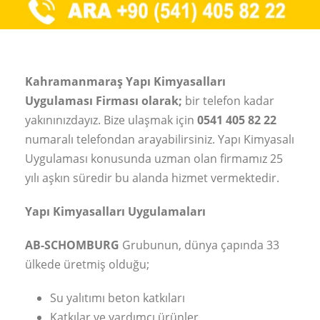
Kahramanmaraş Yapı Kimyasalları
Uygulaması Firması olarak;
bir telefon kadar
yakınınızdayız. Bize ulaşmak için
0541 405 82 22
numaralı telefondan arayabilirsiniz. Yapı Kimyasalı
Uygulaması konusunda uzman olan firmamız 25
yılı aşkın süredir bu alanda hizmet vermektedir.
Yapı Kimyasalları Uygulamaları
AB-SCHOMBURG
Grubunun, dünya çapında 33
ülkede üretmiş olduğu;
Su yalıtımı beton katkıları
Katkılar ve yardımcı ürünler