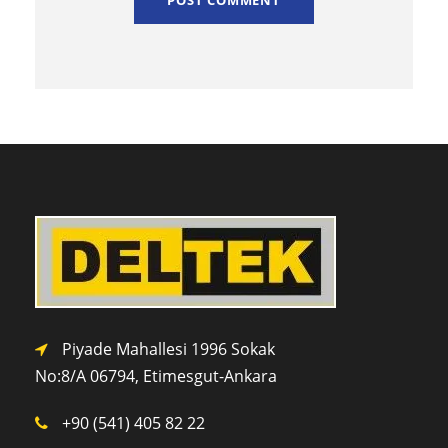
Piyade Mahallesi 1996 Sokak
No:8/A 0
6794,
Etimesgut-Ankara
+90 (541) 405 82 22