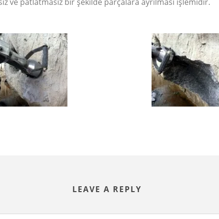
ve patlatmasız bir şekilde parçalara ayrılması işlemidir.
LEAVE A REPLY