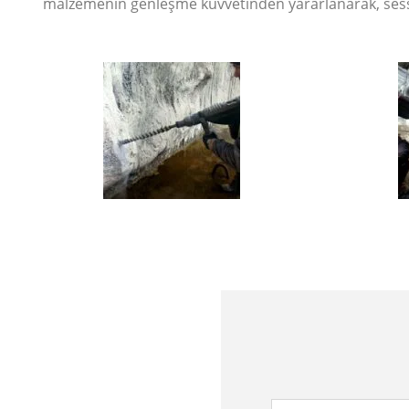
malzemenin genleşme kuvvetinden yararlanarak, sessiz 