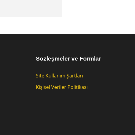
Sözleşmeler ve Formlar
Site Kullanım Şartları
Kişisel Veriler Politikası