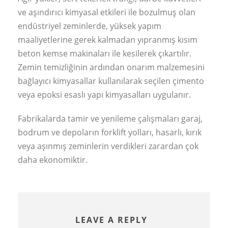
ve aşındırıcı kimyasal etkileri ile bozulmuş olan
endüstriyel zeminlerde, yüksek yapım
maaliyetlerine gerek kalmadan yıpranmış kısım
beton kemse makinaları ile kesilerek çıkartılır.
Zemin temizliğinin ardından onarım malzemesini
bağlayıcı kimyasallar kullanılarak seçilen çimento
veya epoksi esaslı yapı kimyasalları uygulanır.
Fabrikalarda tamir ve yenileme çalışmaları garaj,
bodrum ve depoların forklift yolları, hasarlı, kırık
veya aşınmış zeminlerin verdikleri zarardan çok
daha ekonomiktir.
LEAVE A REPLY