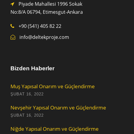
Piyade Mahallesi 1996 Sokak
No:8/A 0
6794,
Etimesgut-Ankara
+90 (541) 405 82 22
info@deltekproje.com
Bizden Haberler
Muş Yapısal Onarım ve Güçlendirme
ŞUBAT 16, 2022
Nevşehir Yapısal Onarım ve Güçlendirme
ŞUBAT 16, 2022
Niğde Yapısal Onarım ve Güçlendirme